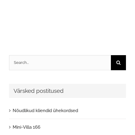
Search
for:
Värsked postitused
Nõudlikud kliendid ühekordsed
Mini-Villa 166