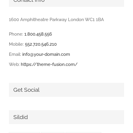
1600 Amphitheatre Parkway London WC1 1BA
Phone:
1.800.458.556
Mobile:
552.720.546.210
Email:
info@your-domain.com
Web:
https://theme-fusion.com/
Get Social
Sildid