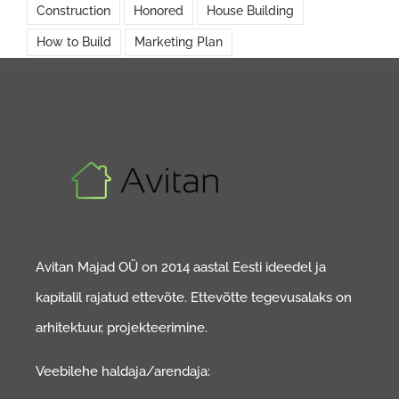
Construction
Honored
House Building
How to Build
Marketing Plan
Avitan Majad OÜ on 2014 aastal Eesti ideedel ja
kapitalil rajatud ettevõte. Ettevõtte tegevusalaks on
arhitektuur, projekteerimine.
Veebilehe haldaja/arendaja: