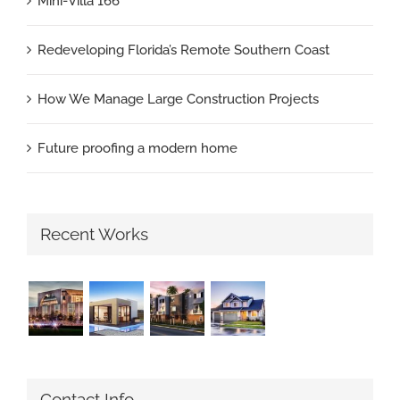
Mini-Villa 166
Redeveloping Florida’s Remote Southern Coast
How We Manage Large Construction Projects
Future proofing a modern home
Recent Works
Contact Info