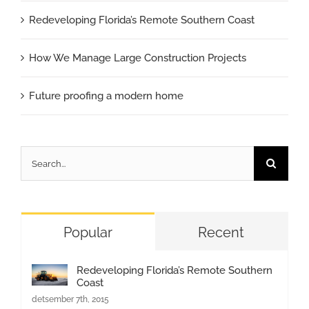
Redeveloping Florida’s Remote Southern Coast
How We Manage Large Construction Projects
Future proofing a modern home
Search
for:
Popular
Recent
Redeveloping Florida’s Remote Southern
Coast
detsember 7th, 2015