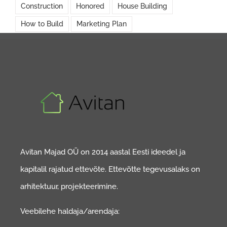
Construction
Honored
House Building
How to Build
Marketing Plan
Avitan Majad OÜ on 2014 aastal Eesti ideedel ja
kapitalil rajatud ettevõte. Ettevõtte tegevusalaks on
arhitektuur, projekteerimine.
Veebilehe haldaja/arendaja: