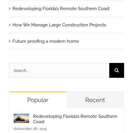
Redeveloping Florida’s Remote Southern Coast
How We Manage Large Construction Projects
Future proofing a modern home
Search
for:
Popular
Recent
Redeveloping Florida’s Remote Southern
Coast
detsember 7th, 2015