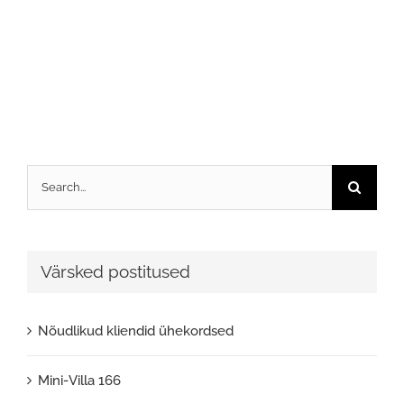
Search
for:
Värsked postitused
Nõudlikud kliendid ühekordsed
Mini-Villa 166