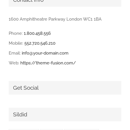
1600 Amphitheatre Parkway London WC1 1BA
Phone:
1.800.458.556
Mobile:
552.720.546.210
Email:
info@your-domain.com
Web:
https://theme-fusion.com/
Get Social
Sildid