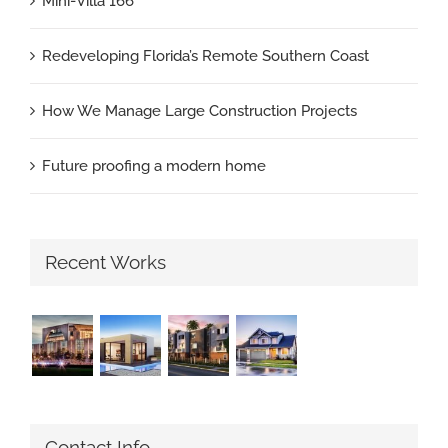
Mini-Villa 166
Redeveloping Florida’s Remote Southern Coast
How We Manage Large Construction Projects
Future proofing a modern home
Recent Works
Contact Info