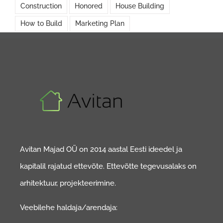
Construction
Honored
House Building
How to Build
Marketing Plan
Avitan Majad OÜ on 2014 aastal Eesti ideedel ja
kapitalil rajatud ettevõte. Ettevõtte tegevusalaks on
arhitektuur, projekteerimine.
Veebilehe haldaja/arendaja: