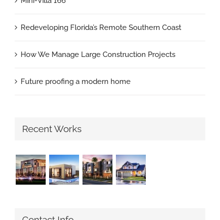
Mini-Villa 166
Redeveloping Florida’s Remote Southern Coast
How We Manage Large Construction Projects
Future proofing a modern home
Recent Works
Contact Info