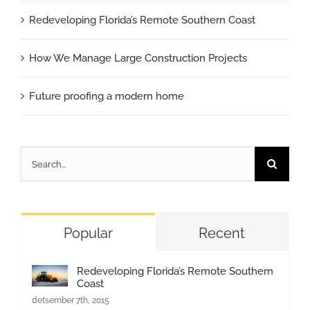
Redeveloping Florida’s Remote Southern Coast
How We Manage Large Construction Projects
Future proofing a modern home
Search
for:
Popular
Recent
Redeveloping Florida’s Remote Southern
Coast
detsember 7th, 2015