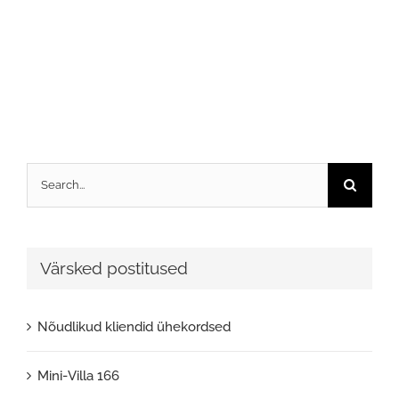
Search
for:
Värsked postitused
Nõudlikud kliendid ühekordsed
Mini-Villa 166