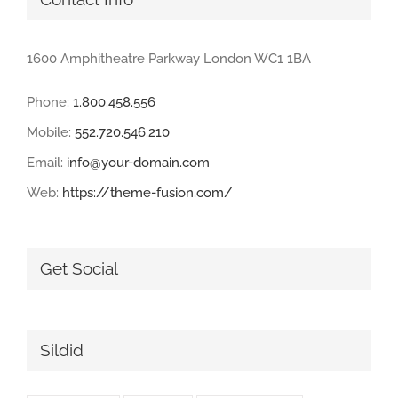
1600 Amphitheatre Parkway London WC1 1BA
Phone:
1.800.458.556
Mobile:
552.720.546.210
Email:
info@your-domain.com
Web:
https://theme-fusion.com/
Get Social
Sildid