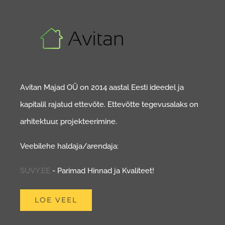
Avitan Majad OÜ on 2014 aastal Eesti ideedel ja
kapitalil rajatud ettevõte. Ettevõtte tegevusalaks on
arhitektuur, projekteerimine.
Veebilehe haldaja/arendaja:
SUVY.EE
- Parimad Hinnad ja Kvaliteet!
LOE VEEL