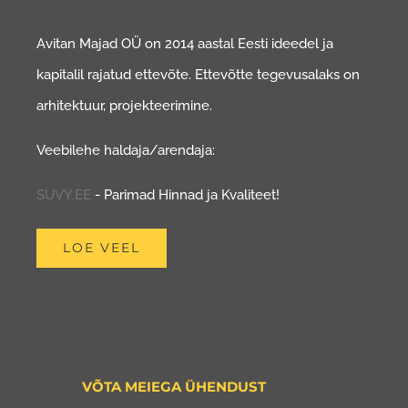
Avitan Majad OÜ on 2014 aastal Eesti ideedel ja
kapitalil rajatud ettevõte. Ettevõtte tegevusalaks on
arhitektuur, projekteerimine.
Veebilehe haldaja/arendaja:
SUVY.EE
- Parimad Hinnad ja Kvaliteet!
LOE VEEL
VÕTA MEIEGA ÜHENDUST