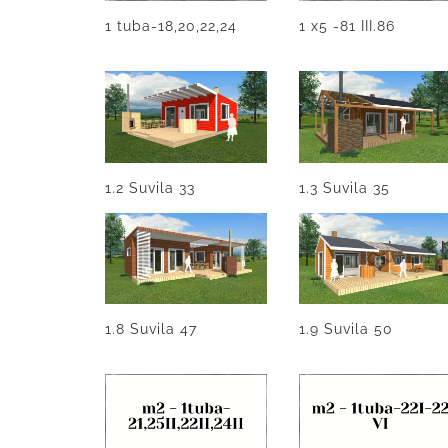
1 tuba-18,20,22,24
1 x5 -81 III.86
1.2 Suvila 33
1.3 Suvila 35
1.8 Suvila 47
1.9 Suvila 50