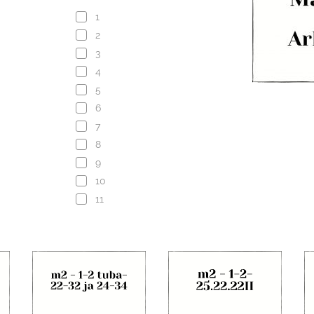
1
2
3
4
5
6
7
8
9
10
11