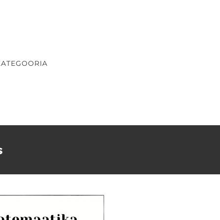
KATEGOORIA
s