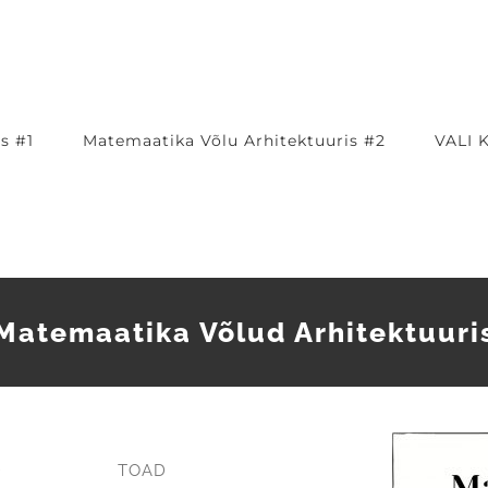
s #1
Matemaatika Võlu Arhitektuuris #2
VALI 
Matemaatika Võlud Arhitektuuri
D
TOAD