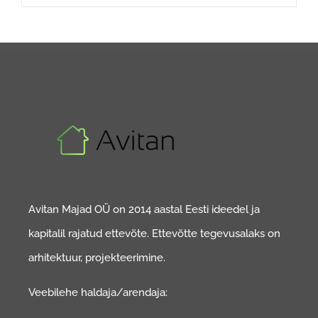
Avitan Majad OÜ on 2014 aastal Eesti ideedel ja
kapitalil rajatud ettevõte. Ettevõtte tegevusalaks on
arhitektuur, projekteerimine.
Veebilehe haldaja/arendaja: