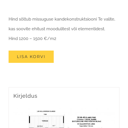
Hind sõltub missuguse kandekonstruktsiooni Te valite,
kas soovite ehitust moodulitest või elementidest.
Hind 1200 – 1500 €/m2
LISA KORVI
Kirjeldus