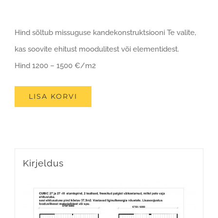
Hind sõltub missuguse kandekonstruktsiooni Te valite,
kas soovite ehitust moodulitest või elementidest.
Hind 1200 – 1500 €/m2
LISA KORVI
Kirjeldus