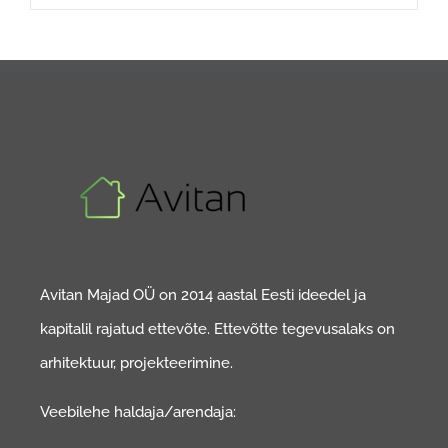
Avitan Majad OÜ on 2014 aastal Eesti ideedel ja
kapitalil rajatud ettevõte. Ettevõtte tegevusalaks on
arhitektuur, projekteerimine.
Veebilehe haldaja/arendaja: