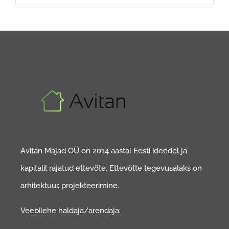
Avitan Majad OÜ on 2014 aastal Eesti ideedel ja
kapitalil rajatud ettevõte. Ettevõtte tegevusalaks on
arhitektuur, projekteerimine.
Veebilehe haldaja/arendaja: