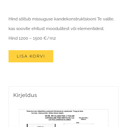
Hind sõltub missuguse kandekonstruktsiooni Te valite,
kas soovite ehitust moodulitest või elementidest.
Hind 1200 – 1500 €/m2
LISA KORVI
Kirjeldus