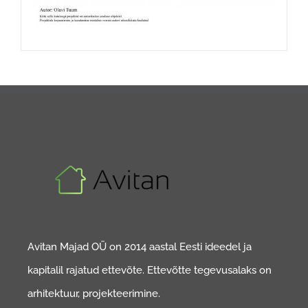
Avitan Majad OÜ on 2014 aastal Eesti ideedel ja
kapitalil rajatud ettevõte. Ettevõtte tegevusalaks on
arhitektuur, projekteerimine.