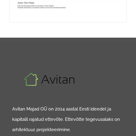
Avitan Majad OÜ on 2014 aastal Eesti ideedel ja
kapitalil rajatud ettevõte. Ettevõtte tegevusalaks on
arhitektuur, projekteerimine.