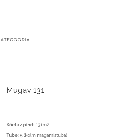
KATEGOORIA
Mugav 131
Köetav pind:
131m2
Tube:
5 (kolm magamistuba)