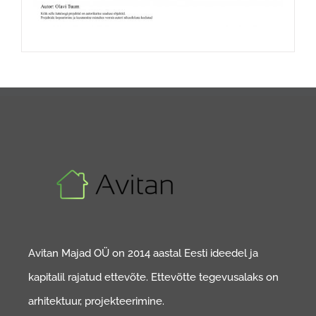
Avitan Majad OÜ on 2014 aastal Eesti ideedel ja
kapitalil rajatud ettevõte. Ettevõtte tegevusalaks on
arhitektuur, projekteerimine.