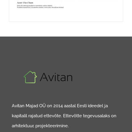
Avitan Majad OÜ on 2014 aastal Eesti ideedel ja
kapitalil rajatud ettevõte. Ettevõtte tegevusalaks on
arhitektuur, projekteerimine.