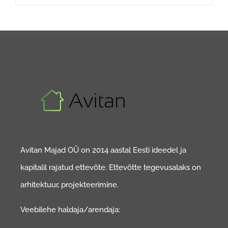
Avitan Majad OÜ on 2014 aastal Eesti ideedel ja
kapitalil rajatud ettevõte. Ettevõtte tegevusalaks on
arhitektuur, projekteerimine.
Veebilehe haldaja/arendaja: