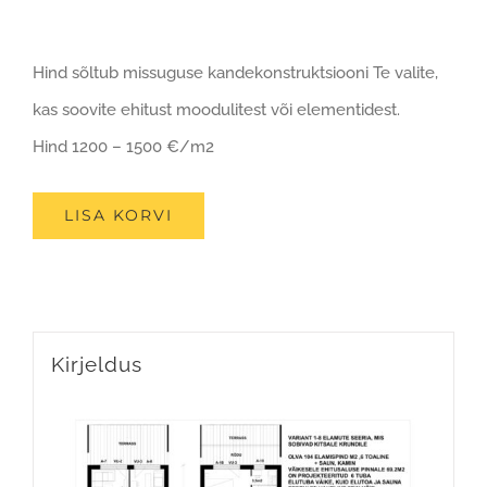
Hind sõltub missuguse kandekonstruktsiooni Te valite,
kas soovite ehitust moodulitest või elementidest.
Hind 1200 – 1500 €/m2
LISA KORVI
Kirjeldus