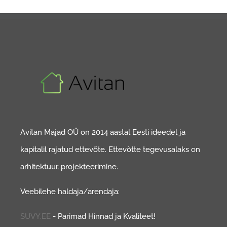
Avitan Majad OÜ on 2014 aastal Eesti ideedel ja
kapitalil rajatud ettevõte. Ettevõtte tegevusalaks on
arhitektuur, projekteerimine.
Veebilehe haldaja/arendaja:
SUVY.EE
- Parimad Hinnad ja Kvaliteet!