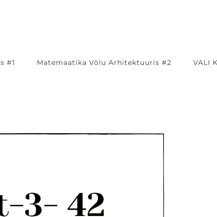
s #1
Matemaatika Võlu Arhitektuuris #2
VALI 