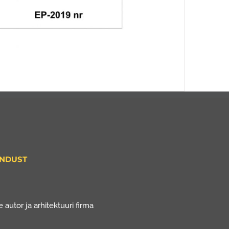
ENDUST
 autor ja arhitektuuri firma