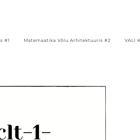
s #1
Matemaatika Võlu Arhitektuuris #2
VALI 