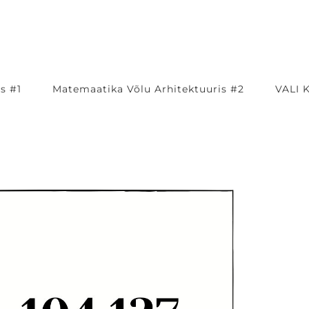
s #1
Matemaatika Võlu Arhitektuuris #2
VALI 