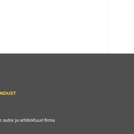
ENDUST
 autor ja arhitektuuri firma