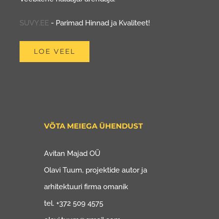
SUVY.EE
- Parimad Hinnad ja Kvaliteet!
LOE VEEL
VÕTA MEIEGA ÜHENDUST
Avitan Majad OÜ
Olavi Tuum, projektide autor ja
arhitektuuri firma omanik
tel. +372 509 4575