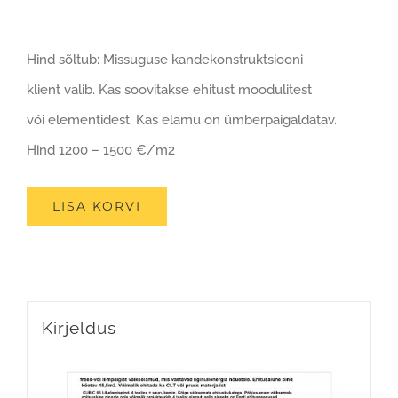
Hind sõltub: Missuguse kandekonstruktsiooni
klient valib. Kas soovitakse ehitust moodulitest
või elementidest. Kas elamu on ümberpaigaldatav.
Hind 1200 – 1500 €/m2
LISA KORVI
Kirjeldus