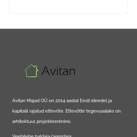
Avitan Majad OÜ on 2014 aastal Eesti ideedel ja
kapitalil rajatud ettevõte. Ettevõtte tegevusalaks on
arhitektuur, projekteerimine.
Veebilehe haldaja/arendaja: