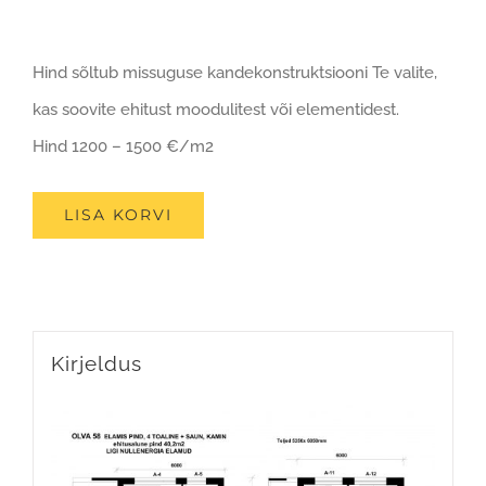
Hind sõltub missuguse kandekonstruktsiooni Te valite,
kas soovite ehitust moodulitest või elementidest.
Hind 1200 – 1500 €/m2
LISA KORVI
Kirjeldus