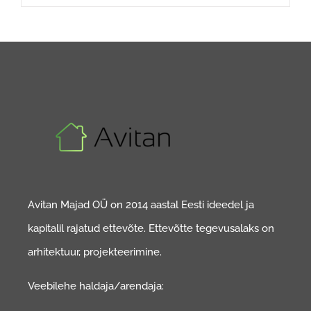
Avitan Majad OÜ on 2014 aastal Eesti ideedel ja
kapitalil rajatud ettevõte. Ettevõtte tegevusalaks on
arhitektuur, projekteerimine.
Veebilehe haldaja/arendaja: