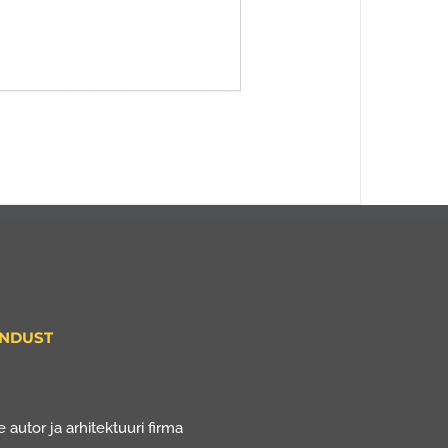
ENDUST
 autor ja arhitektuuri firma