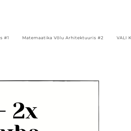
s #1
Matemaatika Võlu Arhitektuuris #2
VALI 