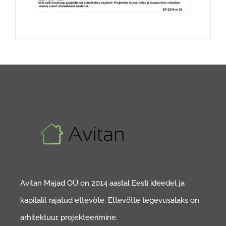
Avitan Majad OÜ on 2014 aastal Eesti ideedel ja
kapitalil rajatud ettevõte. Ettevõtte tegevusalaks on
arhitektuur, projekteerimine.