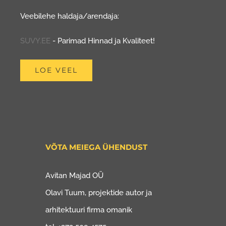
Veebilehe haldaja/arendaja:
SUVY.EE
- Parimad Hinnad ja Kvaliteet!
LOE VEEL
VÕTA MEIEGA ÜHENDUST
Avitan Majad OÜ
Olavi Tuum, projektide autor ja
arhitektuuri firma omanik