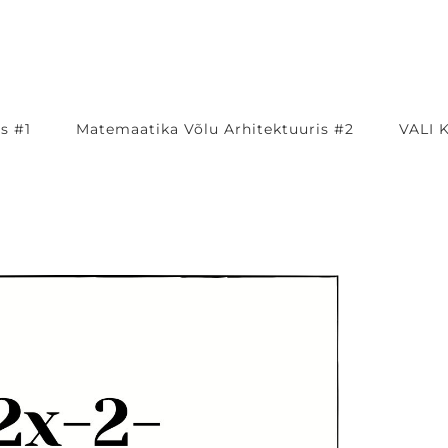
s #1
Matemaatika Võlu Arhitektuuris #2
VALI 