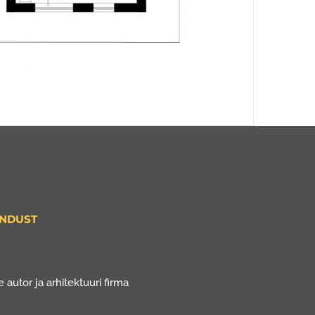
ENDUST
 autor ja arhitektuuri firma