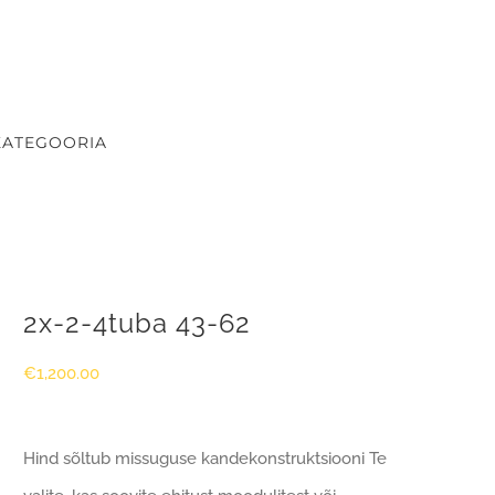
KATEGOORIA
2x-2-4tuba 43-62
€
1,200.00
Hind sõltub missuguse kandekonstruktsiooni Te