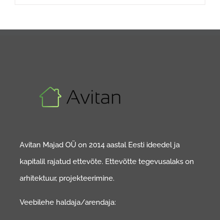
Avitan Majad OÜ on 2014 aastal Eesti ideedel ja
kapitalil rajatud ettevõte. Ettevõtte tegevusalaks on
arhitektuur, projekteerimine.
Veebilehe haldaja/arendaja: