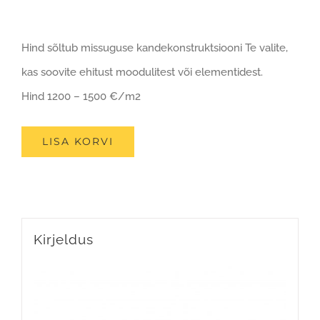
Hind sõltub missuguse kandekonstruktsiooni Te valite,
kas soovite ehitust moodulitest või elementidest.
Hind 1200 – 1500 €/m2
LISA KORVI
Kirjeldus