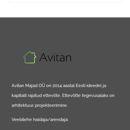
Avitan Majad OÜ on 2014 aastal Eesti ideedel ja
kapitalil rajatud ettevõte. Ettevõtte tegevusalaks on
arhitektuur, projekteerimine.
Veebilehe haldaja/arendaja: