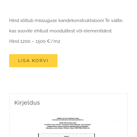
Hind sõltub missuguse kandekonstruktsiooni Te valite,
kas soovite ehitust moodulitest või elementidest.
Hind 1200 – 1500 €/m2
LISA KORVI
Kirjeldus