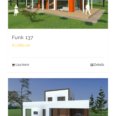
Funk 137
€
1,680.00
Lisa korvi
Details