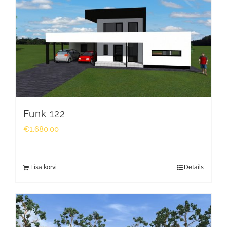
Funk 122
€
1,680.00
Lisa korvi
Details