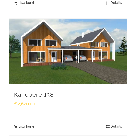
Lisa korvi
Details
Kahepere 138
€
2,620.00
Lisa korvi
Details