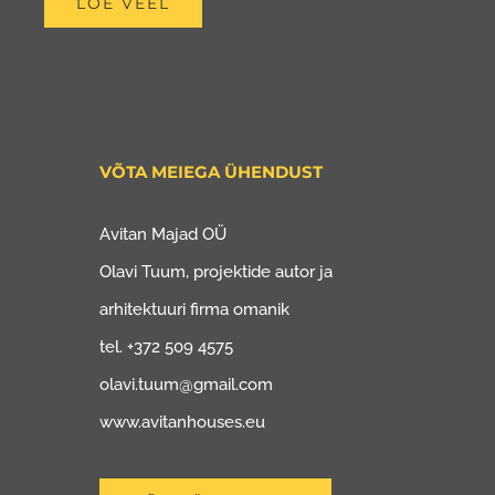
LOE VEEL
VÕTA MEIEGA ÜHENDUST
Avitan Majad OÜ
Olavi Tuum, projektide autor ja
arhitektuuri firma omanik
tel. +372 509 4575
olavi.tuum@gmail.com
www.avitanhouses.eu