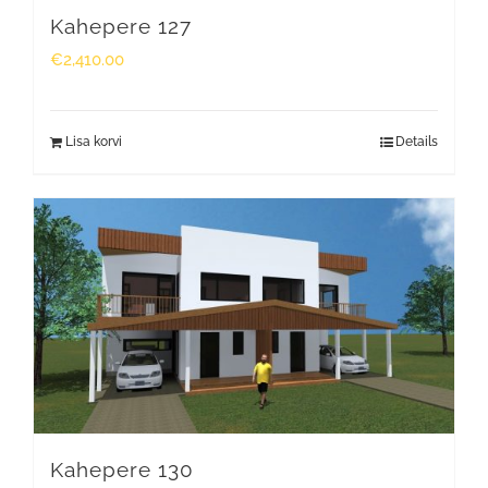
Kahepere 127
€
2,410.00
Lisa korvi
Details
Kahepere 130