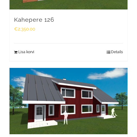
Kahepere 126
€
2,350.00
Lisa korvi
Details