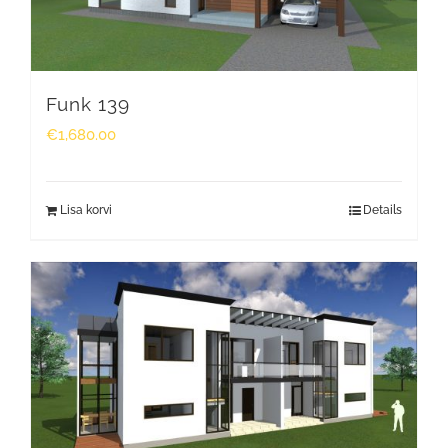
Funk 139
€
1,680.00
Lisa korvi
Details