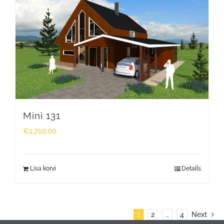
Mini 131
€
1,710.00
Lisa korvi
Details
1
2
…
4
Next