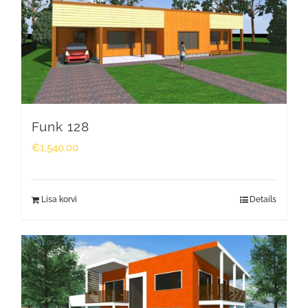
Funk 128
€
1,540.00
Lisa korvi
Details