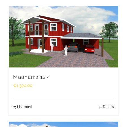
Maahärra 127
€
1,520.00
Lisa korvi
Details