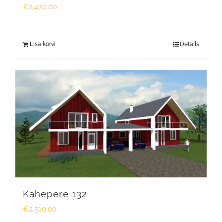
€
2,470.00
Lisa korvi
Details
Kahepere 132
€
2,510.00