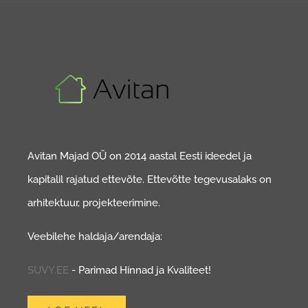
Avitan Majad OÜ on 2014 aastal Eesti ideedel ja
kapitalil rajatud ettevõte. Ettevõtte tegevusalaks on
arhitektuur, projekteerimine.
Veebilehe haldaja/arendaja:
SUVY.EE
- Parimad Hinnad ja Kvaliteet!